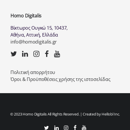
Homo Digitalis
Βίκτωρος Ουγκώ 15, 10437,
Αθήνα, Αττική, Ελλάδα
info@homodigitalis.gr
Πολιτική απορρήτου
Όροι & Προϋποθέσεις χρήσης της ιστοσελίδας
© 2023 Homo Digitalis All Rights Reserved. | Created by
Hellobl Inc.