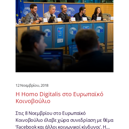
12 Νοεμβρίου, 2018
Η Homo Digitalis στο Ευρωπαϊκό
Κοινοβούλιο
Στις 8 Νοεμβρίου στο Ευρωπαϊκό
Κοινοβούλιο έλαβε χώρα συνεδρίαση με θέμα
‘Facebook και άλλοι κοινωνικοί κίνδυνοι’. Η…