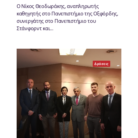
Ο Νίκος Θεοδωράκης, αναπληρωτής
καθηγητής στο Πανεπιστήμιο της Οξφόρδης,
συνεργάτης στο Πανεπιστήμιο του
Στάνφορντ και…
Δράσεις