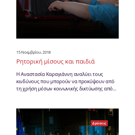
15 Νοεμβρίου, 2018
Ρητορική μίσους και παιδιά
Η Αναστασία Καραγιάννη αναλύει τους
κινδύνους που μπορούν να προκύψουν από
τη χρήση μέσων κοινωνικής δικτύωσης από…
Δράσεις