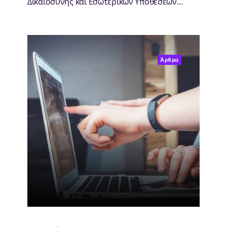
Δικαιοσύνης και Εσωτερικών Υποθέσεων…
Άρθρα