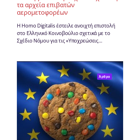
τα αρχεία επιβατών
αερομετοφορέων
Η Homo Digitalis έστειλε ανοιχτή επιστολή
στο Ελληνικό Κοινοβούλιο σχετικά με το
Σχέδιο Νόμου για τις «Υποχρεώσεις…
Άρθρα