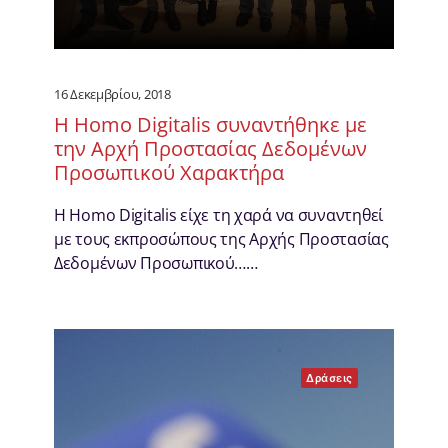
16 Δεκεμβρίου, 2018
Η Homo Digitalis συναντήθηκε με
την Αρχή Προστασίας Δεδομένων
Προσωπικού Χαρακτήρα
Η Homo Digitalis είχε τη χαρά να συναντηθεί
με τους εκπροσώπους της Αρχής Προστασίας
Δεδομένων Προσωπικού……
Δράσεις