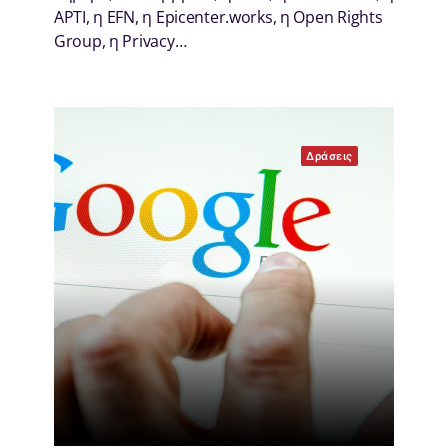
APTI, η ΕFN, η Εpicenter.works, η Open Rights
Group, η Privacy…
Δράσεις