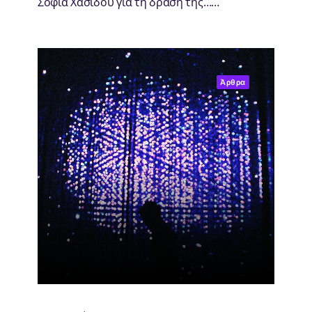
Σοφία Χασίδου για τη δράση της……
Άρθρα