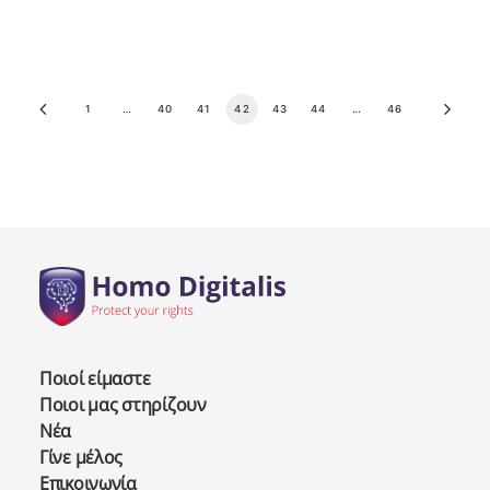
1
…
40
41
42
43
44
…
46
Ποιοί είμαστε
Ποιοι μας στηρίζουν
Νέα
Γίνε μέλος
Επικοινωνία