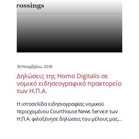
30 Νοεμβρίου, 2018
Δηλώσεις της Homo Digitalis σε
νομικό ειδησεογραφικό πρακτορείο
των Η.Π.Α.
H ιστοσελίδα ειδησιογραφίας νομικού
περιεχομένου Courthouse News Service των
Η.Π.Α. φιλοξένησε δηλώσεις του μέλους μας…