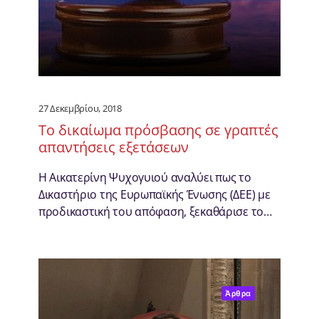
27 Δεκεμβρίου, 2018
Το δικαίωμα πρόσβασης σε γραπτές
απαντήσεις εξετάσεων
Η Αικατερίνη Ψυχογυιού αναλύει πως το
Δικαστήριο της Ευρωπαϊκής Ένωσης (ΔΕΕ) με
προδικαστική του απόφαση, ξεκαθάρισε το…
Άρθρα