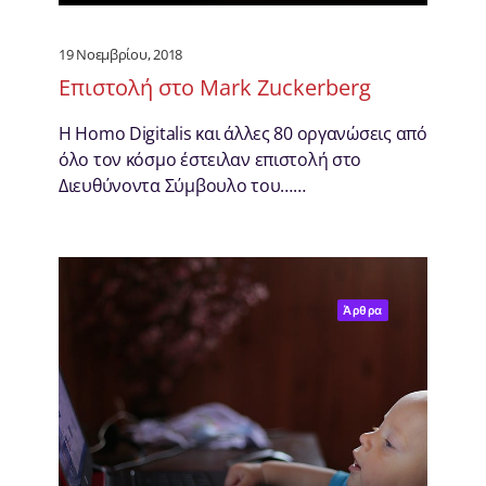
19 Νοεμβρίου, 2018
Επιστολή στο Mark Zuckerberg
Η Homo Digitalis και άλλες 80 οργανώσεις από
όλο τον κόσμο έστειλαν επιστολή στο
Διευθύνοντα Σύμβουλο του……
Άρθρα