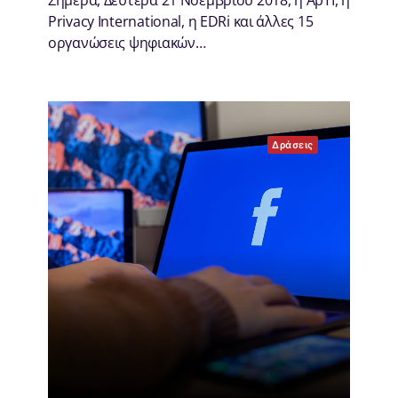
Σήμερα, Δευτέρα 21 Νοεμβρίου 2018, η ApTI, η
Privacy International, η ΕDRi και άλλες 15
οργανώσεις ψηφιακών…
Δράσεις