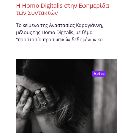
H Homo Digitalis στην Εφημερίδα
των Συντακτών
Το κείμενο της Αναστασίας Καραγιάννη,
μέλους της Homo Digitalis, με θέμα
"προστασία προσωπικών δεδομένων και…
Άρθρα