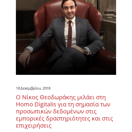
18 Δεκεμβρίου, 2018
Ο Νίκος Θεοδωράκης μιλάει στη
Homo Digitalis για τη σημασία των
προσωπικών δεδομένων στις
εμπορικές δραστηριότητες και στις
επιχειρήσεις