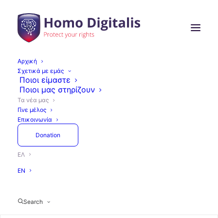
Αρχική
Σχετικά με εμάς
Ποιοι είμαστε
Ποιοι μας στηρίζουν
Τα νέα μας
Γίνε μέλος
Επικοινωνία
Τα νέα μας
Donation
ΕΛ
EN
Search