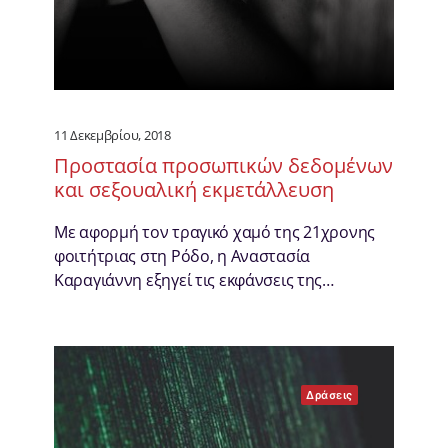
11 Δεκεμβρίου, 2018
Προστασία προσωπικών δεδομένων
και σεξουαλική εκμετάλλευση
Με αφορμή τον τραγικό χαμό της 21χρονης
φοιτήτριας στη Ρόδο, η Αναστασία
Καραγιάννη εξηγεί τις εκφάνσεις της…
Δράσεις