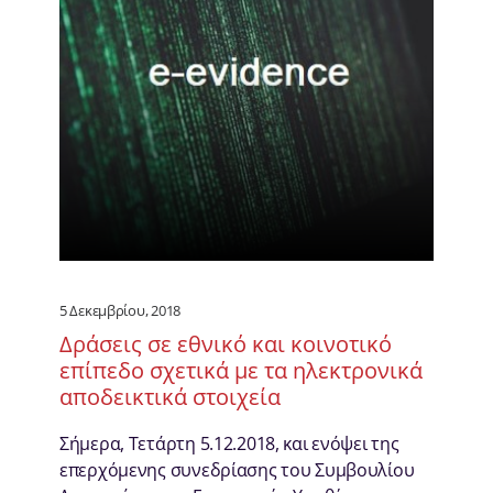
5 Δεκεμβρίου, 2018
Δράσεις σε εθνικό και κοινοτικό
επίπεδο σχετικά με τα ηλεκτρονικά
αποδεικτικά στοιχεία
Σήμερα, Τετάρτη 5.12.2018, και ενόψει της
επερχόμενης συνεδρίασης του Συμβουλίου